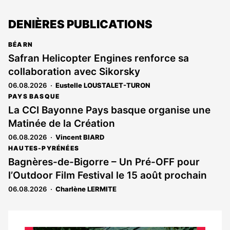
DENIÈRES PUBLICATIONS
BÉARN
Safran Helicopter Engines renforce sa
collaboration avec Sikorsky
06.08.2026
Eustelle LOUSTALET-TURON
PAYS BASQUE
La CCI Bayonne Pays basque organise une
Matinée de la Création
06.08.2026
Vincent BIARD
HAUTES-PYRÉNÉES
Bagnères-de-Bigorre – Un Pré-OFF pour
l’Outdoor Film Festival le 15 août prochain
06.08.2026
Charlène LERMITE