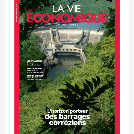
Notre
dernier
magazine