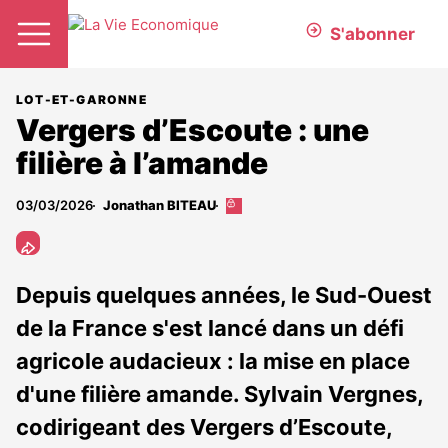
S'abonner
LOT-ET-GARONNE
Vergers d’Escoute : une
filière à l’amande
03/03/2026
Jonathan BITEAU
Cet
article
est
réservé
aux
Depuis quelques années, le Sud-Ouest
abonnés
de la France s'est lancé dans un défi
agricole audacieux : la mise en place
d'une filière amande. Sylvain Vergnes,
codirigeant des Vergers d’Escoute,