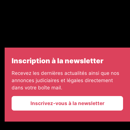
Échos Judiciaires Girondins
7 Jours
Informateur Judiciaire
Les Annonces Landaises
Inscription à la newsletter
Recevez les dernières actualités ainsi que nos
annonces judiciaires et légales directement
dans votre boîte mail.
Inscrivez-vous à la newsletter
2026 © La Vie Economique
Plan du site