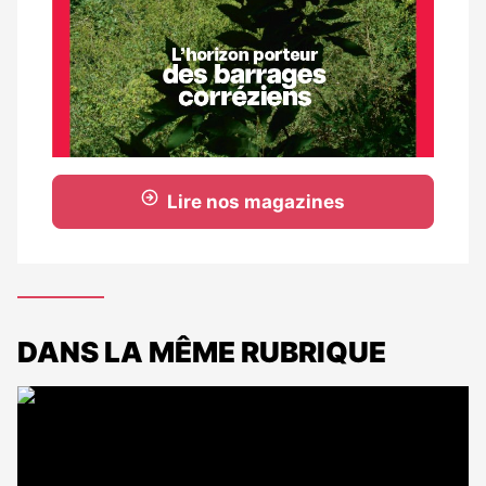
Lire nos magazines
DANS LA MÊME RUBRIQUE