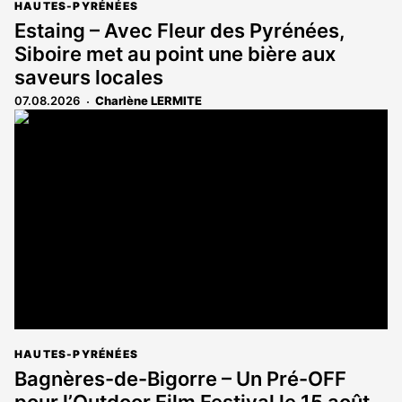
HAUTES-PYRÉNÉES
Estaing – Avec Fleur des Pyrénées,
Siboire met au point une bière aux
saveurs locales
07.08.2026
Charlène LERMITE
HAUTES-PYRÉNÉES
Bagnères-de-Bigorre – Un Pré-OFF
pour l’Outdoor Film Festival le 15 août