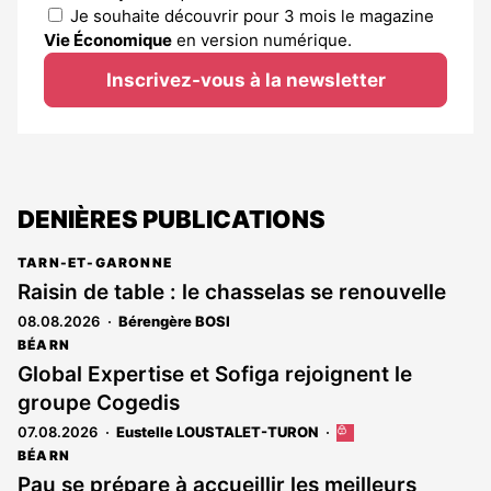
Je souhaite découvrir pour 3 mois le magazine
Vie Économique
en version numérique.
Inscrivez-vous à la newsletter
DENIÈRES PUBLICATIONS
TARN-ET-GARONNE
Raisin de table : le chasselas se renouvelle
08.08.2026
Bérengère BOSI
BÉARN
Global Expertise et Sofiga rejoignent le
groupe Cogedis
07.08.2026
Eustelle LOUSTALET-TURON
Cet
article
BÉARN
est
Pau se prépare à accueillir les meilleurs