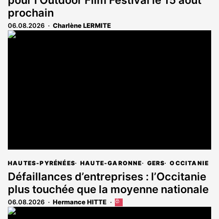
prochain
06.08.2026
Charlène LERMITE
HAUTES-PYRÉNÉES
HAUTE-GARONNE
GERS
OCCITANIE
Défaillances d’entreprises : l’Occitanie
plus touchée que la moyenne nationale
06.08.2026
Hermance HITTE
Cet
article