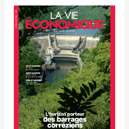
Notre
dernier
magazine