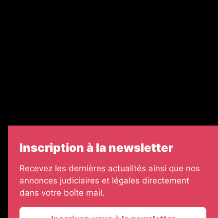
Nos partenaires
Legal Medias
Échos Judiciaires Girondins
7 Jours
Informateur Judiciaire
Les Annonces Landaises
Inscription à la newsletter
Recevez les dernières actualités ainsi que nos
annonces judiciaires et légales directement
dans votre boîte mail.