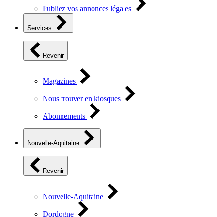
Publiez vos annonces légales
Services
Revenir
Magazines
Nous trouver en kiosques
Abonnements
Nouvelle-Aquitaine
Revenir
Nouvelle-Aquitaine
Dordogne