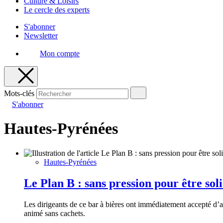
Culture & Loisirs
Le cercle des experts
S'abonner
Newsletter
Mon compte
Mots-clés
S'abonner
Hautes-Pyrénées
Hautes-Pyrénées
Le Plan B : sans pression pour être sol
Les dirigeants de ce bar à bières ont immédiatement accepté d’a
animé sans cachets.