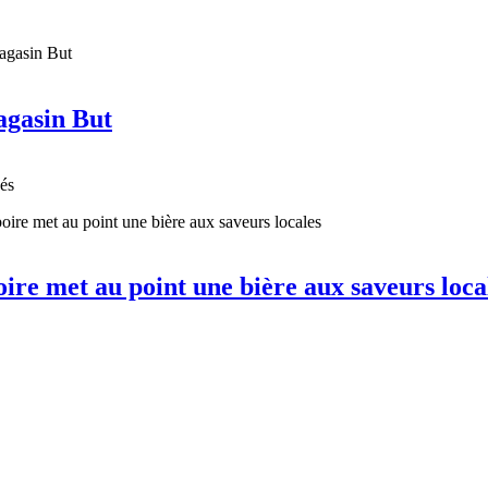
agasin But
nés
oire met au point une bière aux saveurs loca