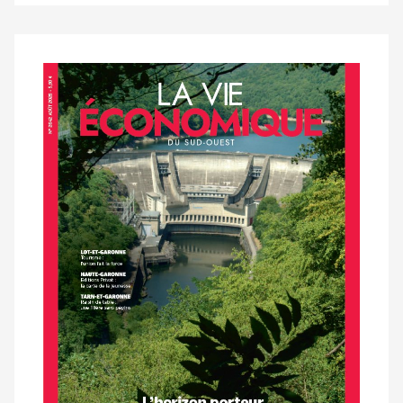
Notre
dernier
magazine