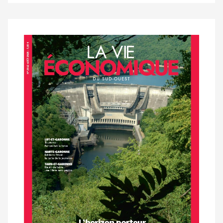
Notre
dernier
magazine