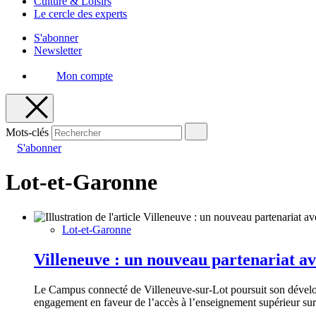
Culture & Loisirs
Le cercle des experts
S'abonner
Newsletter
Mon compte
Mots-clés
S'abonner
Lot-et-Garonne
Lot-et-Garonne
Villeneuve : un nouveau partenariat a
Le Campus connecté de Villeneuve-sur-Lot poursuit son dévelop
engagement en faveur de l’accès à l’enseignement supérieur sur l