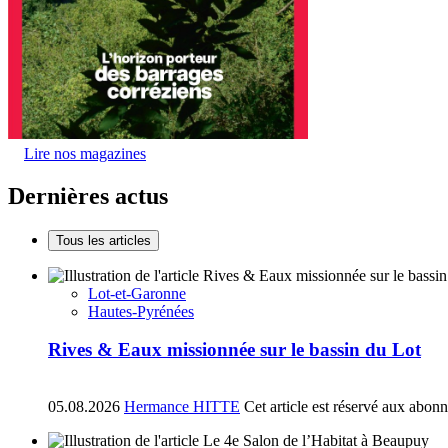
Lire nos magazines
Dernières actus
Tous les articles
Lot-et-Garonne
Hautes-Pyrénées
Rives & Eaux missionnée sur le bassin du Lot
05.08.2026
Hermance HITTE
Cet article est réservé aux abon