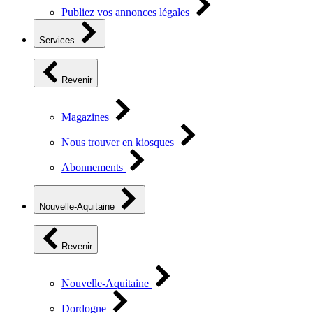
Publiez vos annonces légales
Services
Revenir
Magazines
Nous trouver en kiosques
Abonnements
Nouvelle-Aquitaine
Revenir
Nouvelle-Aquitaine
Dordogne