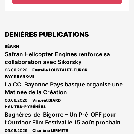
DENIÈRES PUBLICATIONS
BÉARN
Safran Helicopter Engines renforce sa
collaboration avec Sikorsky
06.08.2026
Eustelle LOUSTALET-TURON
PAYS BASQUE
La CCI Bayonne Pays basque organise une
Matinée de la Création
06.08.2026
Vincent BIARD
HAUTES-PYRÉNÉES
Bagnères-de-Bigorre – Un Pré-OFF pour
l’Outdoor Film Festival le 15 août prochain
06.08.2026
Charlène LERMITE