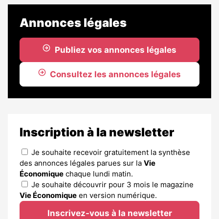
Annonces légales
Publiez vos annonces légales
Consultez les annonces légales
Inscription à la newsletter
Je souhaite recevoir gratuitement la synthèse
des annonces légales parues sur la
Vie
Économique
chaque lundi matin.
Je souhaite découvrir pour 3 mois le magazine
Vie Économique
en version numérique.
Inscrivez-vous à la newsletter