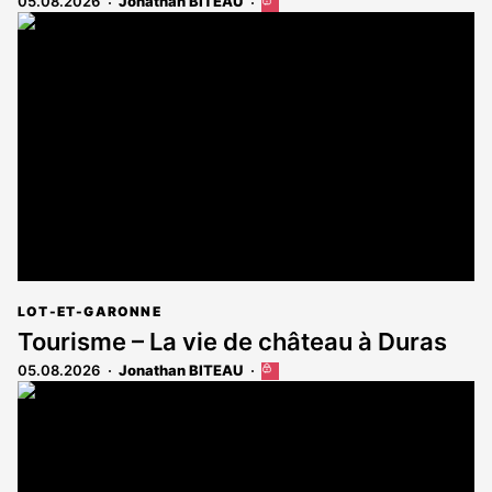
05.08.2026
Jonathan BITEAU
Cet
article
est
réservé
aux
abonnés
LOT-ET-GARONNE
Tourisme – La vie de château à Duras
05.08.2026
Jonathan BITEAU
Cet
article
est
réservé
aux
abonnés