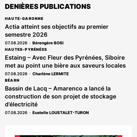
DENIÈRES PUBLICATIONS
HAUTE-GARONNE
Actia atteint ses objectifs au premier
semestre 2026
07.08.2026
Bérengère BOSI
HAUTES-PYRÉNÉES
Estaing – Avec Fleur des Pyrénées, Siboire
met au point une bière aux saveurs locales
07.08.2026
Charlène LERMITE
BÉARN
Bassin de Lacq – Amarenco a lancé la
construction de son projet de stockage
d’électricité
07.08.2026
Eustelle LOUSTALET-TURON