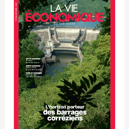
Notre
dernier
magazine