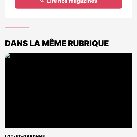
Lire nos magazines
DANS LA MÊME RUBRIQUE
LOT-ET-GARONNE