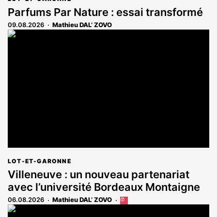
Parfums Par Nature : essai transformé
09.08.2026
Mathieu DAL’ ZOVO
LOT-ET-GARONNE
Villeneuve : un nouveau partenariat
avec l’université Bordeaux Montaigne
06.08.2026
Mathieu DAL’ ZOVO
Cet
article