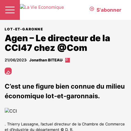
S'abonner
LOT-ET-GARONNE
Agen – Le directeur de la
CCI47 chez @Com
21/06/2023
Jonathan BITEAU
Cet
article
est
réservé
aux
C’est une figure bien connue du milieu
abonnés
économique lot-et-garonnais.
. Thierry Lassagne, l’actuel directeur de la Chambre de Commerce
et d’Industrie du département © D. R.