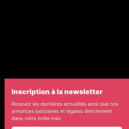
Recrutement
Nos partenaires
Legal Medias
Échos Judiciaires Girondins
7 Jours
Informateur Judiciaire
Les Annonces Landaises
Inscription à la newsletter
Recevez les dernières actualités ainsi que nos
annonces judiciaires et légales directement
dans votre boîte mail.