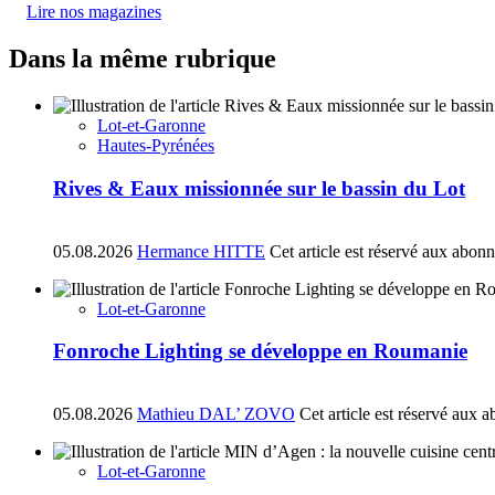
Lire nos magazines
Dans la même rubrique
Lot-et-Garonne
Hautes-Pyrénées
Rives & Eaux missionnée sur le bassin du Lot
05.08.2026
Hermance HITTE
Cet article est réservé aux abon
Lot-et-Garonne
Fonroche Lighting se développe en Roumanie
05.08.2026
Mathieu DAL’ ZOVO
Cet article est réservé aux 
Lot-et-Garonne