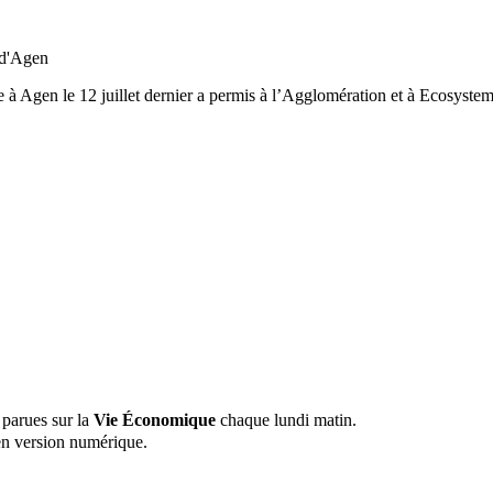
 d'Agen
e à Agen le 12 juillet dernier a permis à l’Agglomération et à Ecosyste
 parues sur la
Vie Économique
chaque lundi matin.
n version numérique.