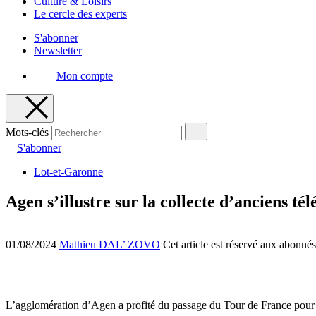
Culture & Loisirs
Le cercle des experts
S'abonner
Newsletter
Mon compte
Mots-clés
S'abonner
Lot-et-Garonne
Agen s’illustre sur la collecte d’anciens té
01/08/2024
Mathieu DAL’ ZOVO
Cet article est réservé aux abonnés
L’agglomération d’Agen a profité du passage du Tour de France pour o