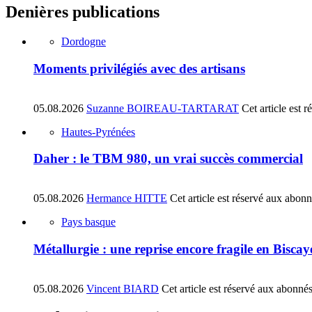
Denières publications
Dordogne
Moments privilégiés avec des artisans
05.08.2026
Suzanne BOIREAU-TARTARAT
Cet article est 
Hautes-Pyrénées
Daher : le TBM 980, un vrai succès commercial
05.08.2026
Hermance HITTE
Cet article est réservé aux abon
Pays basque
Métallurgie : une reprise encore fragile en Biscay
05.08.2026
Vincent BIARD
Cet article est réservé aux abonné