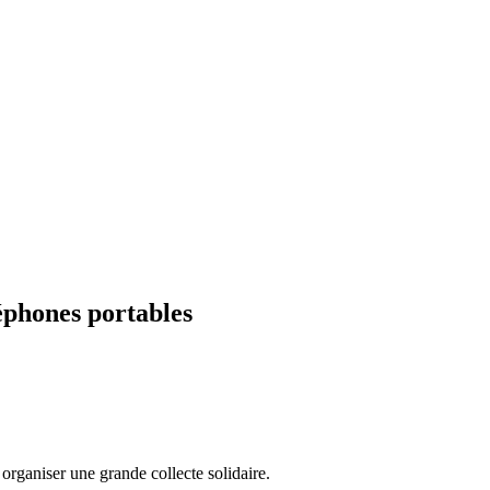
léphones portables
rganiser une grande collecte solidaire.