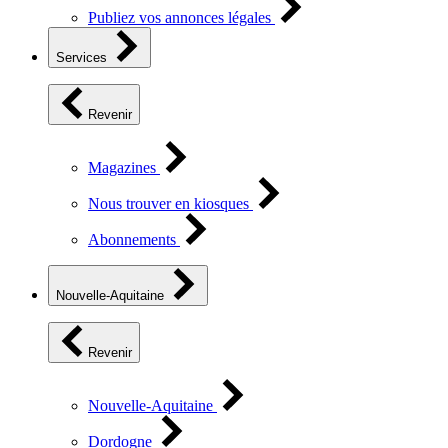
Publiez vos annonces légales
Services
Revenir
Magazines
Nous trouver en kiosques
Abonnements
Nouvelle-Aquitaine
Revenir
Nouvelle-Aquitaine
Dordogne