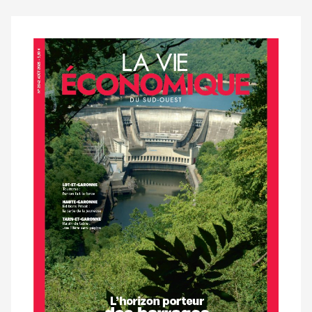
Notre
dernier
magazine