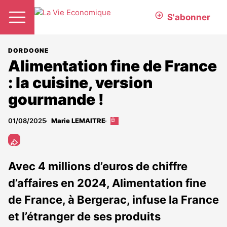
S'abonner
DORDOGNE
Alimentation fine de France
: la cuisine, version
gourmande !
01/08/2025
Marie LEMAITRE
Cet
article
est
réservé
aux
Avec 4 millions d’euros de chiffre
abonnés
d’affaires en 2024, Alimentation fine
de France, à Bergerac, infuse la France
et l’étranger de ses produits