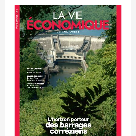
Notre
dernier
magazine