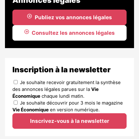
Annonces légales
Publiez vos annonces légales
Consultez les annonces légales
Inscription à la newsletter
Je souhaite recevoir gratuitement la synthèse
des annonces légales parues sur la
Vie
Économique
chaque lundi matin.
Je souhaite découvrir pour 3 mois le magazine
Vie Économique
en version numérique.
Inscrivez-vous à la newsletter