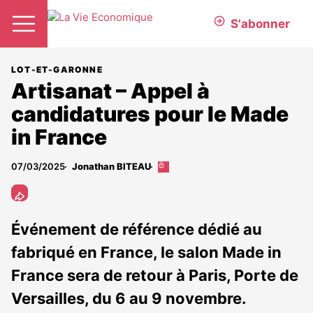
S'abonner
LOT-ET-GARONNE
Artisanat – Appel à
candidatures pour le Made
in France
07/03/2025
Jonathan BITEAU
Cet
article
est
réservé
aux
Événement de référence dédié au
abonnés
fabriqué en France, le salon Made in
France sera de retour à Paris, Porte de
Versailles, du 6 au 9 novembre.