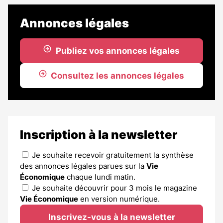
Annonces légales
Publiez vos annonces légales
Consultez les annonces légales
Inscription à la newsletter
Je souhaite recevoir gratuitement la synthèse
des annonces légales parues sur la
Vie
Économique
chaque lundi matin.
Je souhaite découvrir pour 3 mois le magazine
Vie Économique
en version numérique.
Inscrivez-vous à la newsletter