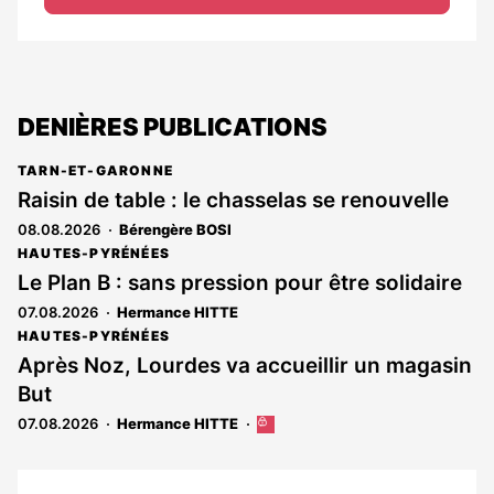
DENIÈRES PUBLICATIONS
TARN-ET-GARONNE
Raisin de table : le chasselas se renouvelle
08.08.2026
Bérengère BOSI
HAUTES-PYRÉNÉES
Le Plan B : sans pression pour être solidaire
07.08.2026
Hermance HITTE
HAUTES-PYRÉNÉES
Après Noz, Lourdes va accueillir un magasin
But
07.08.2026
Hermance HITTE
Cet
article
est
réservé