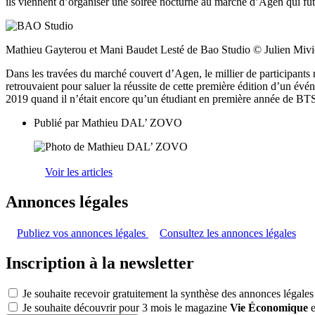
ils viennent d’organiser une soirée nocturne au marché d’Agen qui fut 
Mathieu Gayterou et Mani Baudet Lesté de Bao Studio © Julien Mivi
Dans les travées du marché couvert d’Agen, le millier de participants 
retrouvaient pour saluer la réussite de cette première édition d’un 
2019 quand il n’était encore qu’un étudiant en première année de BT
Publié par
Mathieu DAL’ ZOVO
Voir les articles
Annonces légales
Publiez vos annonces légales
Consultez les annonces légales
Inscription à la newsletter
Je souhaite recevoir gratuitement la synthèse des annonces légales
Je souhaite découvrir pour 3 mois le magazine
Vie Économique
e