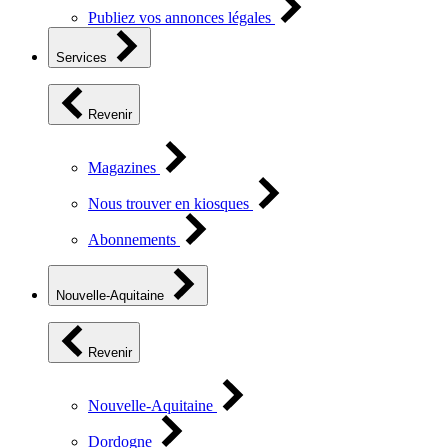
Publiez vos annonces légales
Services
Revenir
Magazines
Nous trouver en kiosques
Abonnements
Nouvelle-Aquitaine
Revenir
Nouvelle-Aquitaine
Dordogne