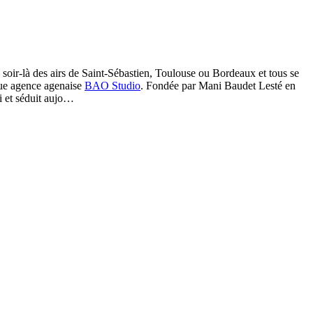
 soir-là des airs de Saint-Sébastien, Toulouse ou Bordeaux et tous se
que agence agenaise
BAO Studio
. Fondée par Mani Baudet Lesté en
i et séduit aujo…