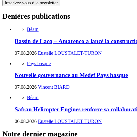
Inscrivez-vous à la newsletter
Denières publications
Béarn
Bassin de Lacq – Amarenco a lancé la construction
07.08.2026
Eustelle LOUSTALET-TURON
Pays basque
Nouvelle gouvernance au Medef Pays basque
07.08.2026
Vincent BIARD
Béarn
Safran Helicopter Engines renforce sa collabora
06.08.2026
Eustelle LOUSTALET-TURON
Notre dernier magazine