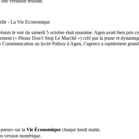
une véritable réussite.
elle - La Vie Economique
réunis le soir du samedi 5 octobre était unanime. Agen avait bien pris ce
événement (« Please Don’t Stop Le Marché ») créé par la jeune et dynami
S Communication au lycée Palissy à Agen, l’agence a rapidement grand
 parues sur la
Vie Économique
chaque lundi matin.
n version numérique.