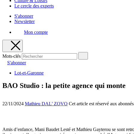
Culture & Loisirs
Le cercle des experts
S'abonner
Newsletter
Mon compte
Mots-clés
S'abonner
Lot-et-Garonne
BAO Studio : la petite agence qui monte
22/11/2024
Mathieu DAL’ ZOVO
Cet article est réservé aux abonnés
Amis d’enfance, Mani Baudet Lesté et Mathieu Gayterou se sont retro