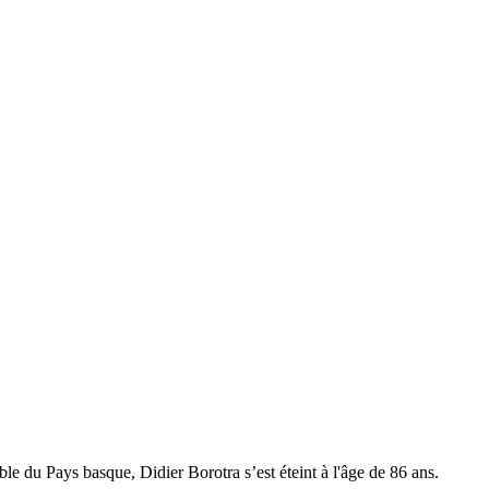
le du Pays basque, Didier Borotra s’est éteint à l'âge de 86 ans.