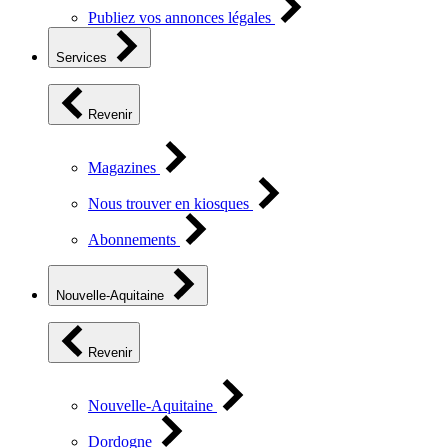
Publiez vos annonces légales
Services
Revenir
Magazines
Nous trouver en kiosques
Abonnements
Nouvelle-Aquitaine
Revenir
Nouvelle-Aquitaine
Dordogne