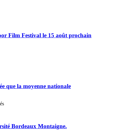
r Film Festival le 15 août prochain
chée que la moyenne nationale
nés
ersité Bordeaux Montaigne.