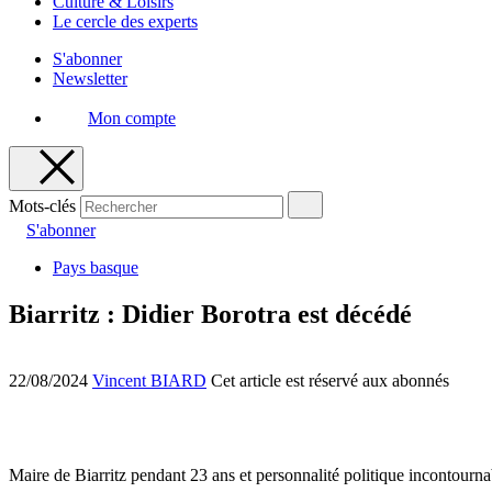
Culture & Loisirs
Le cercle des experts
S'abonner
Newsletter
Mon compte
Mots-clés
S'abonner
Pays basque
Biarritz : Didier Borotra est décédé
22/08/2024
Vincent BIARD
Cet article est réservé aux abonnés
Maire de Biarritz pendant 23 ans et personnalité politique incontournab