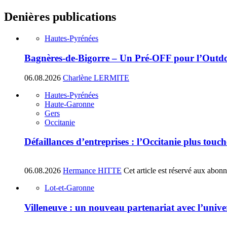
Denières publications
Hautes-Pyrénées
Bagnères-de-Bigorre – Un Pré-OFF pour l’Outdoo
06.08.2026
Charlène LERMITE
Hautes-Pyrénées
Haute-Garonne
Gers
Occitanie
Défaillances d’entreprises : l’Occitanie plus tou
06.08.2026
Hermance HITTE
Cet article est réservé aux abon
Lot-et-Garonne
Villeneuve : un nouveau partenariat avec l’univ