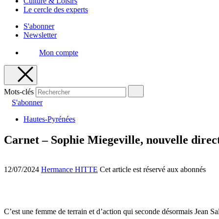
Culture & Loisirs
Le cercle des experts
S'abonner
Newsletter
Mon compte
Mots-clés
S'abonner
Hautes-Pyrénées
Carnet – Sophie Miegeville, nouvelle direct
12/07/2024
Hermance HITTE
Cet article est réservé aux abonnés
C’est une femme de terrain et d’action qui seconde désormais Jean Salo