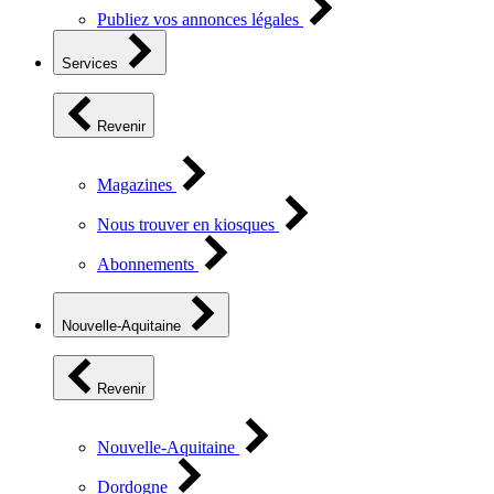
Publiez vos annonces légales
Services
Revenir
Magazines
Nous trouver en kiosques
Abonnements
Nouvelle-Aquitaine
Revenir
Nouvelle-Aquitaine
Dordogne