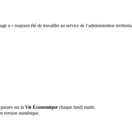
ge a « toujours été de travailler au service de l’administration territori
 parues sur la
Vie Économique
chaque lundi matin.
n version numérique.