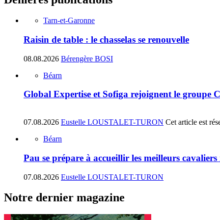
Tarn-et-Garonne
Raisin de table : le chasselas se renouvelle
08.08.2026
Bérengère BOSI
Béarn
Global Expertise et Sofiga rejoignent le groupe 
07.08.2026
Eustelle LOUSTALET-TURON
Cet article est r
Béarn
Pau se prépare à accueillir les meilleurs cavalier
07.08.2026
Eustelle LOUSTALET-TURON
Notre dernier magazine