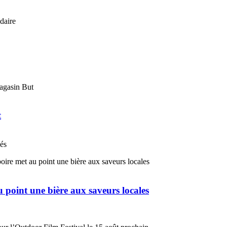
t
nés
u point une bière aux saveurs locales