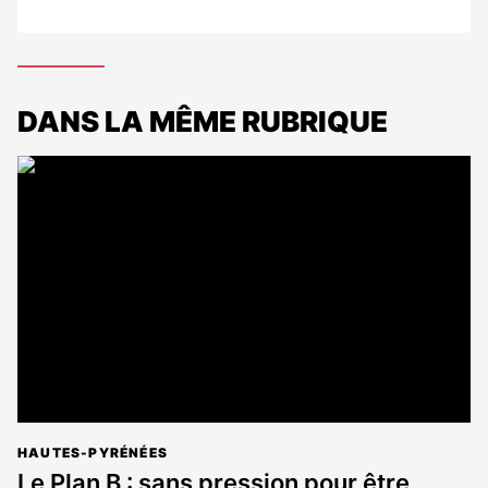
DANS LA MÊME RUBRIQUE
HAUTES-PYRÉNÉES
Le Plan B : sans pression pour être