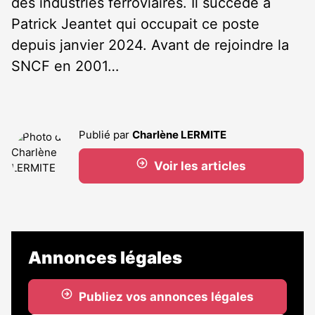
des industries ferroviaires. Il succède à
Patrick Jeantet qui occupait ce poste
depuis janvier 2024. Avant de rejoindre la
SNCF en 2001…
Publié par
Charlène LERMITE
Voir les articles
Annonces légales
Publiez vos annonces légales