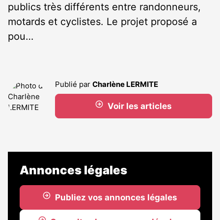
publics très différents entre randonneurs,
motards et cyclistes. Le projet proposé a
pou…
Publié par
Charlène LERMITE
Voir les articles
Annonces légales
Publiez vos annonces légales