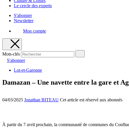
Culture & Loisirs
Le cercle des experts
S'abonner
Newsletter
Mon compte
Mots-clés
S'abonner
Lot-et-Garonne
Damazan – Une navette entre la gare et A
04/03/2025
Jonathan BITEAU
Cet article est réservé aux abonnés
À partir du 7 avril prochain, la communauté de communes du Confluen