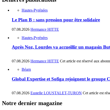
Hautes-Pyrénées
Le Plan B : sans pression pour être solidaire
07.08.2026
Hermance HITTE
Hautes-Pyrénées
Après Noz, Lourdes va accueillir un magasin Bu
07.08.2026
Hermance HITTE
Cet article est réservé aux abon
Béarn
Global Expertise et Sofiga rejoignent le groupe 
07.08.2026
Eustelle LOUSTALET-TURON
Cet article est r
Notre dernier magazine