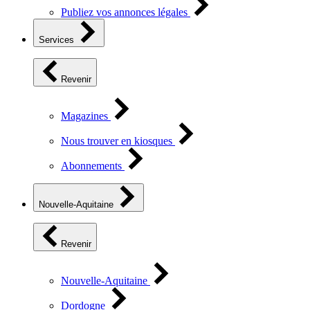
Publiez vos annonces légales
Services
Revenir
Magazines
Nous trouver en kiosques
Abonnements
Nouvelle-Aquitaine
Revenir
Nouvelle-Aquitaine
Dordogne