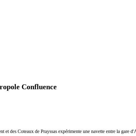
gropole Confluence
t et des Coteaux de Prayssas expérimente une navette entre la gare d'