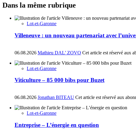
Dans la même rubrique
Lot-et-Garonne
Villeneuve : un nouveau partenariat avec l’univ
06.08.2026
Mathieu DAL’ ZOVO
Cet article est réservé aux 
Lot-et-Garonne
Viticulture – 85 000 bibs pour Buzet
06.08.2026
Jonathan BITEAU
Cet article est réservé aux abon
Lot-et-Garonne
Entreprise – L’énergie en question