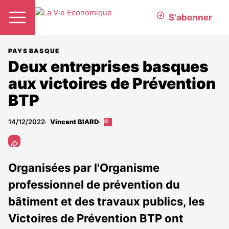
S'abonner
PAYS BASQUE
Deux entreprises basques
aux victoires de Prévention
BTP
14/12/2022
Vincent BIARD
Cet
article
est
réservé
aux
Organisées par l'Organisme
abonnés
professionnel de prévention du
bâtiment et des travaux publics, les
Victoires de Prévention BTP ont