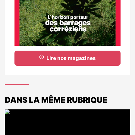
Lire nos magazines
DANS LA MÊME RUBRIQUE