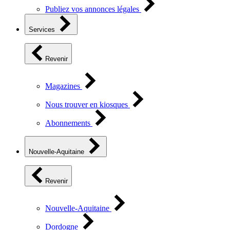
Publiez vos annonces légales
Services
Revenir
Magazines
Nous trouver en kiosques
Abonnements
Nouvelle-Aquitaine
Revenir
Nouvelle-Aquitaine
Dordogne