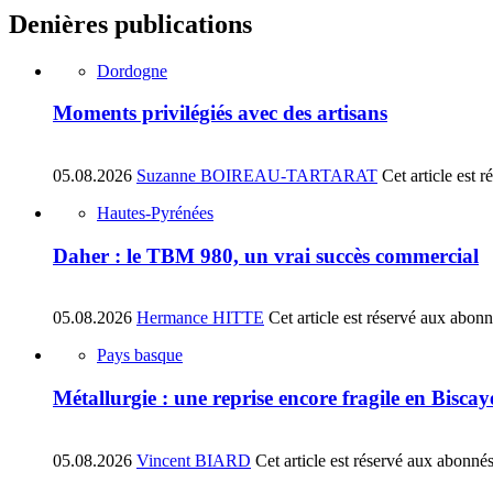
Denières publications
Dordogne
Moments privilégiés avec des artisans
05.08.2026
Suzanne BOIREAU-TARTARAT
Cet article est 
Hautes-Pyrénées
Daher : le TBM 980, un vrai succès commercial
05.08.2026
Hermance HITTE
Cet article est réservé aux abon
Pays basque
Métallurgie : une reprise encore fragile en Biscay
05.08.2026
Vincent BIARD
Cet article est réservé aux abonné