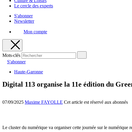
Culture & Loisirs
Le cercle des experts
S'abonner
Newsletter
Mon compte
Mots-clés
S'abonner
Haute-Garonne
Digital 113 organise la 11e édition du Gre
07/09/2025
Maxime FAYOLLE
Cet article est réservé aux abonnés
Le cluster du numérique va organiser cette journée sur le numérique r