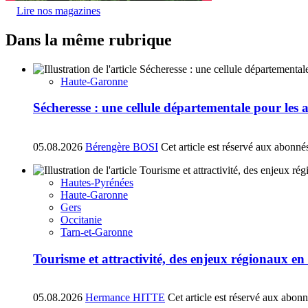
Lire nos magazines
Dans la même rubrique
Haute-Garonne
Sécheresse : une cellule départementale pour les
05.08.2026
Bérengère BOSI
Cet article est réservé aux abonné
Hautes-Pyrénées
Haute-Garonne
Gers
Occitanie
Tarn-et-Garonne
Tourisme et attractivité, des enjeux régionaux e
05.08.2026
Hermance HITTE
Cet article est réservé aux abon