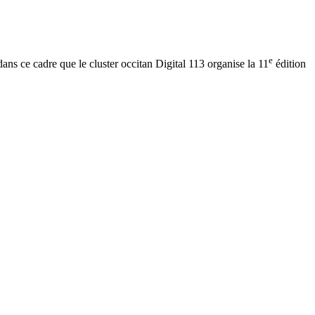
e
dans ce cadre que le cluster occitan Digital 113 organise la 11
édition