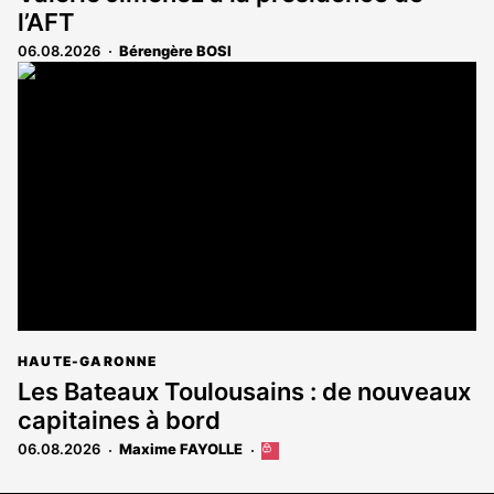
l’AFT
06.08.2026
Bérengère BOSI
HAUTE-GARONNE
Les Bateaux Toulousains : de nouveaux
capitaines à bord
06.08.2026
Maxime FAYOLLE
Cet
article
est