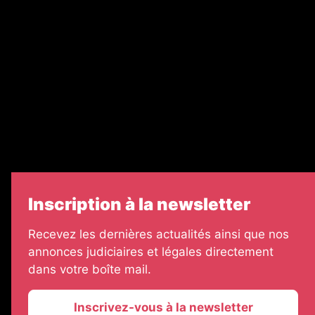
Nos partenaires
Legal Medias
Échos Judiciaires Girondins
7 Jours
Informateur Judiciaire
Les Annonces Landaises
Inscription à la newsletter
Recevez les dernières actualités ainsi que nos
annonces judiciaires et légales directement
dans votre boîte mail.
Inscrivez-vous à la newsletter