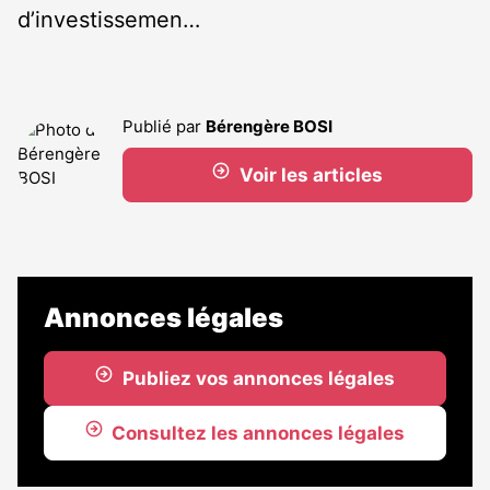
d’investissemen…
Publié par
Bérengère BOSI
Voir les articles
Annonces légales
Publiez vos annonces légales
Consultez les annonces légales