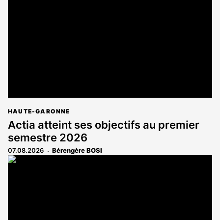
réservé
aux
abonnés
HAUTE-GARONNE
Actia atteint ses objectifs au premier
semestre 2026
07.08.2026
Bérengère BOSI