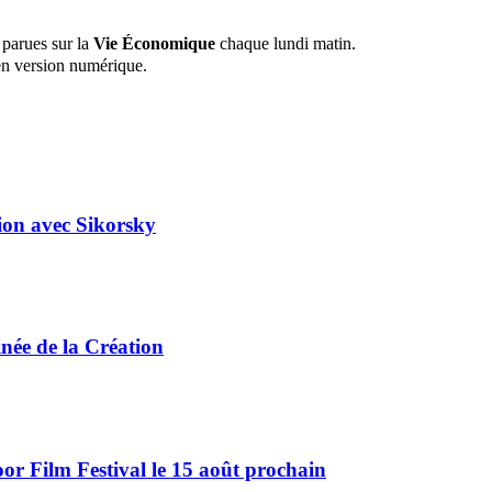
 parues sur la
Vie Économique
chaque lundi matin.
n version numérique.
tion avec Sikorsky
ée de la Création
r Film Festival le 15 août prochain