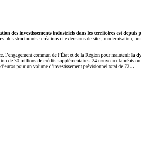
ation des investissements industriels dans les territoires est depuis
s les plus structurants : créations et extensions de sites, modernisation,
nce, l’engagement commun de l’État et de la Région pour maintenir
la dy
tion de 30 millions de crédits supplémentaires. 24 nouveaux lauréats ont
ns d’euros pour un volume d’investissement prévisionnel total de 72…