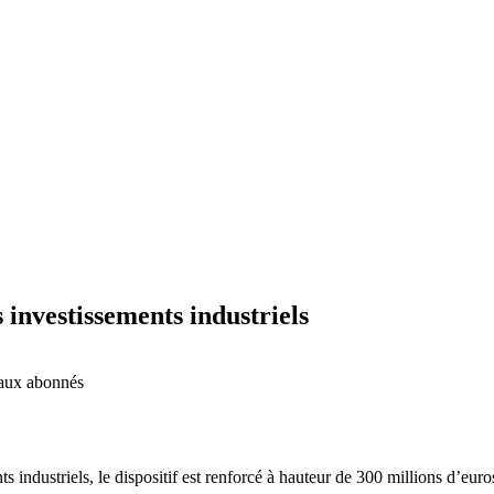
 investissements industriels
é aux abonnés
s industriels, le dispositif est renforcé à hauteur de 300 millions d’eur