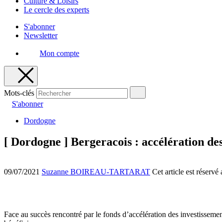
Culture & Loisirs
Le cercle des experts
S'abonner
Newsletter
Mon compte
Mots-clés
S'abonner
Dordogne
[ Dordogne ] Bergeracois : accélération des
09/07/2021
Suzanne BOIREAU-TARTARAT
Cet article est réserv
Face au succès rencontré par le fonds d’accélération des investissement