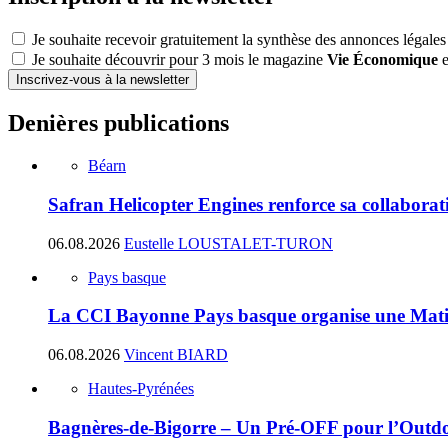
Je souhaite recevoir gratuitement la synthèse des annonces légales
Je souhaite découvrir pour 3 mois le magazine
Vie Économique
e
Inscrivez-vous à la newsletter
Denières publications
Béarn
Safran Helicopter Engines renforce sa collabora
06.08.2026
Eustelle LOUSTALET-TURON
Pays basque
La CCI Bayonne Pays basque organise une Matin
06.08.2026
Vincent BIARD
Hautes-Pyrénées
Bagnères-de-Bigorre – Un Pré-OFF pour l’Outdoo