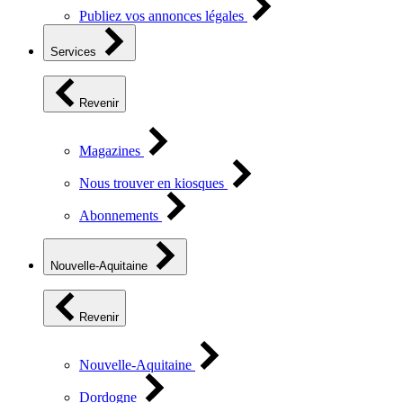
Publiez vos annonces légales
Services
Revenir
Magazines
Nous trouver en kiosques
Abonnements
Nouvelle-Aquitaine
Revenir
Nouvelle-Aquitaine
Dordogne