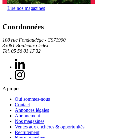
Lire nos magazines
Coordonnées
108 rue Fondaudège - CS71900
33081 Bordeaux Cedex
Tél. 05 56 81 17 32
A propos
Qui sommes-nous
Contact
Annonces légales
Abonnement
Nos magazines
Ventes aux enchères & opportunités
Recrutement
Nos partenaires