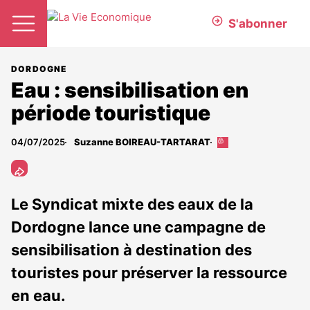
S'abonner
DORDOGNE
Eau : sensibilisation en
période touristique
04/07/2025
Suzanne BOIREAU-TARTARAT
Cet
article
est
réservé
aux
Le Syndicat mixte des eaux de la
abonnés
Dordogne lance une campagne de
sensibilisation à destination des
touristes pour préserver la ressource
en eau.