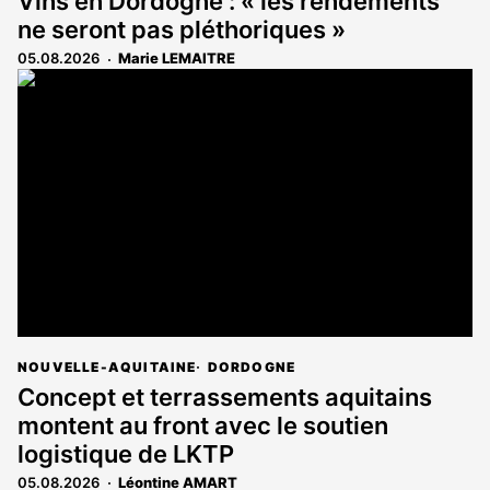
Vins en Dordogne : « les rendements
ne seront pas pléthoriques »
05.08.2026
Marie LEMAITRE
NOUVELLE-AQUITAINE
DORDOGNE
Concept et terrassements aquitains
montent au front avec le soutien
logistique de LKTP
05.08.2026
Léontine AMART