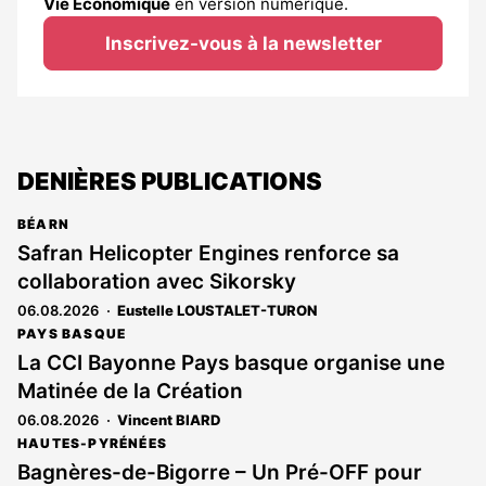
Vie Économique
en version numérique.
Inscrivez-vous à la newsletter
DENIÈRES PUBLICATIONS
BÉARN
Safran Helicopter Engines renforce sa
collaboration avec Sikorsky
06.08.2026
Eustelle LOUSTALET-TURON
PAYS BASQUE
La CCI Bayonne Pays basque organise une
Matinée de la Création
06.08.2026
Vincent BIARD
HAUTES-PYRÉNÉES
Bagnères-de-Bigorre – Un Pré-OFF pour