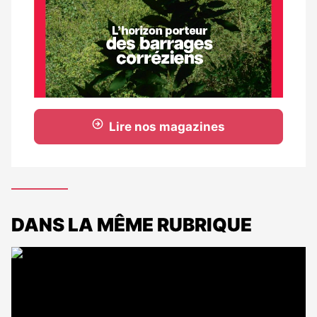
Lire nos magazines
DANS LA MÊME RUBRIQUE