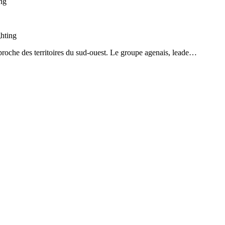
ng
hting
proche des territoires du sud-ouest. Le groupe agenais, leade…