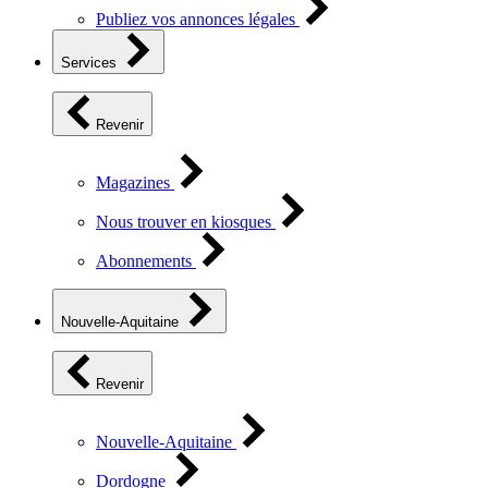
Publiez vos annonces légales
Services
Revenir
Magazines
Nous trouver en kiosques
Abonnements
Nouvelle-Aquitaine
Revenir
Nouvelle-Aquitaine
Dordogne