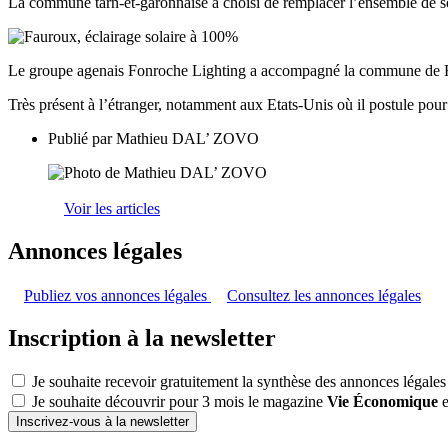
La commune tarn-et-garonnaise a choisi de remplacer l’ensemble de s
Le groupe agenais Fonroche Lighting a accompagné la commune de Fa
Très présent à l’étranger, notamment aux Etats-Unis où il postule po
Publié par
Mathieu DAL’ ZOVO
Voir les articles
Annonces légales
Publiez vos annonces légales
Consultez les annonces légales
Inscription à la newsletter
Je souhaite recevoir gratuitement la synthèse des annonces légales
Je souhaite découvrir pour 3 mois le magazine
Vie Économique
e
Inscrivez-vous à la newsletter