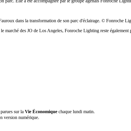
on parc. Elle a été accompagnée par le groupe agenais Fonroche Lighti
uroux dans la transformation de son parc d'éclairage. © Fonroche Lig
ur le marché des JO de Los Angeles, Fonroche Lighting reste également 
 parues sur la
Vie Économique
chaque lundi matin.
n version numérique.