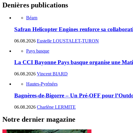
Denières publications
Béarn
Safran Helicopter Engines renforce sa collabora
06.08.2026
Eustelle LOUSTALET-TURON
Pays basque
La CCI Bayonne Pays basque organise une Matin
06.08.2026
Vincent BIARD
Hautes-Pyrénées
Bagnères-de-Bigorre – Un Pré-OFF pour l’Outdoo
06.08.2026
Charlène LERMITE
Notre dernier magazine