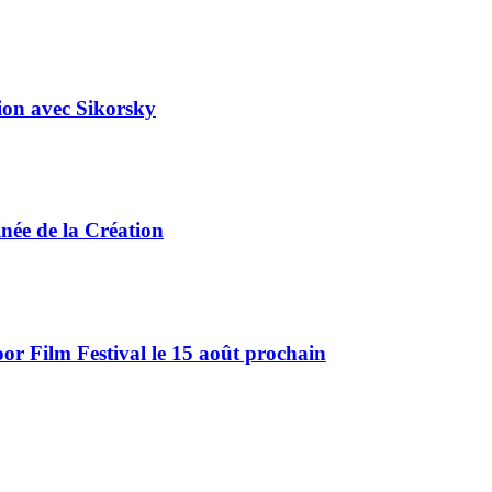
tion avec Sikorsky
ée de la Création
r Film Festival le 15 août prochain