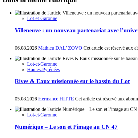
Lot-et-Garonne
Villeneuve : un nouveau partenariat avec l’univ
06.08.2026
Mathieu DAL’ ZOVO
Cet article est réservé aux 
Lot-et-Garonne
Hautes-Pyrénées
Rives & Eaux missionnée sur le bassin du Lot
05.08.2026
Hermance HITTE
Cet article est réservé aux abon
Lot-et-Garonne
Numérique – Le son et l’image au CN 47