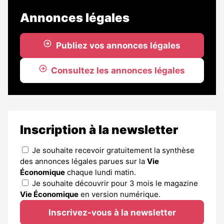
Annonces légales
Publiez vos annonces légales
Consultez les annonces légales
Inscription à la newsletter
Je souhaite recevoir gratuitement la synthèse
des annonces légales parues sur la
Vie
Économique
chaque lundi matin.
Je souhaite découvrir pour 3 mois le magazine
Vie Économique
en version numérique.
Inscrivez-vous à la newsletter