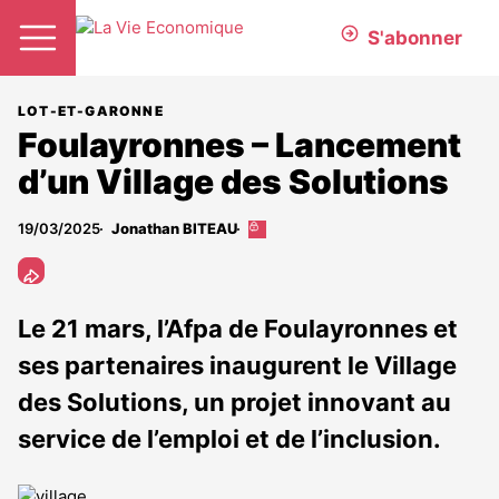
S'abonner
LOT-ET-GARONNE
Foulayronnes – Lancement
d’un Village des Solutions
19/03/2025
Jonathan BITEAU
Cet
article
est
réservé
aux
Le 21 mars, l’Afpa de Foulayronnes et
abonnés
ses partenaires inaugurent le Village
des Solutions, un projet innovant au
service de l’emploi et de l’inclusion.