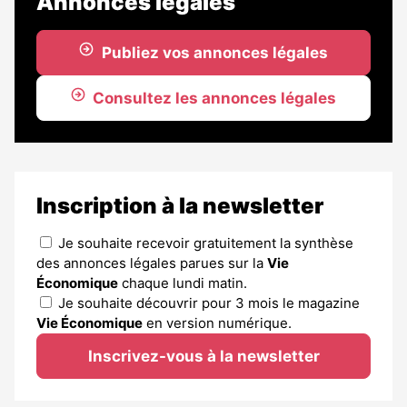
Annonces légales
Publiez vos annonces légales
Consultez les annonces légales
Inscription à la newsletter
Je souhaite recevoir gratuitement la synthèse
des annonces légales parues sur la
Vie
Économique
chaque lundi matin.
Je souhaite découvrir pour 3 mois le magazine
Vie Économique
en version numérique.
Inscrivez-vous à la newsletter