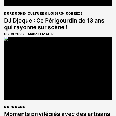
DORDOGNE
CULTURE & LOISIRS
CORRÈZE
DJ Djoque : Ce Périgourdin de 13 ans
qui rayonne sur scène !
06.08.2026
Marie LEMAITRE
DORDOGNE
Moments privilégiés avec des artisans