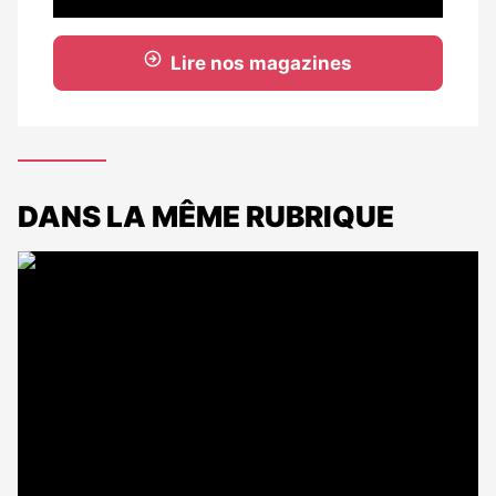
Lire nos magazines
DANS LA MÊME RUBRIQUE