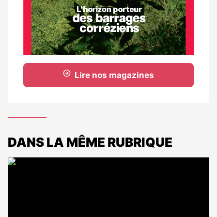
Lire nos magazines
DANS LA MÊME RUBRIQUE