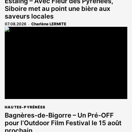
Estaing – Avec Fleur des Pyrénées,
Siboire met au point une bière aux
saveurs locales
07.08.2026
Charlène LERMITE
HAUTES-PYRÉNÉES
Bagnères-de-Bigorre – Un Pré-OFF
pour l’Outdoor Film Festival le 15 août
prochain