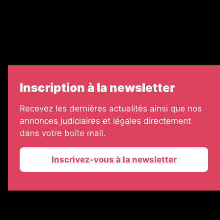
7 Jours
Informateur Judiciaire
Les Annonces Landaises
Inscription à la newsletter
Recevez les dernières actualités ainsi que nos
annonces judiciaires et légales directement
dans votre boîte mail.
Inscrivez-vous à la newsletter
2026 © La Vie Economique
Plan du site
Mentions légales