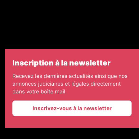
Échos Judiciaires Girondins
7 Jours
Informateur Judiciaire
Les Annonces Landaises
Inscription à la newsletter
Recevez les dernières actualités ainsi que nos
annonces judiciaires et légales directement
dans votre boîte mail.
Inscrivez-vous à la newsletter
2026 © La Vie Economique
Plan du site