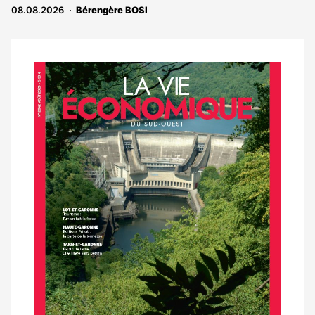
08.08.2026
Bérengère BOSI
Notre
dernier
magazine