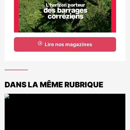
Lire nos magazines
DANS LA MÊME RUBRIQUE