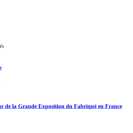
nés
e
s
r de la Grande Exposition du Fabriqué en France