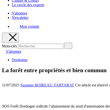
Culture & Loisirs
Le cercle des experts
S'abonner
Newsletter
Mon compte
Mots-clés
S'abonner
Dordogne
La forêt entre propriétés et bien commun
11/07/2025
Suzanne BOIREAU-TARTARAT
Cet article est réserv
SOS Forêt Dordogne sollicite l’abaissement du seuil d'autorisation de