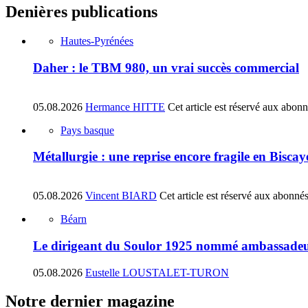
Denières publications
Hautes-Pyrénées
Daher : le TBM 980, un vrai succès commercial
05.08.2026
Hermance HITTE
Cet article est réservé aux abon
Pays basque
Métallurgie : une reprise encore fragile en Biscay
05.08.2026
Vincent BIARD
Cet article est réservé aux abonné
Béarn
Le dirigeant du Soulor 1925 nommé ambassadeu
05.08.2026
Eustelle LOUSTALET-TURON
Notre dernier magazine