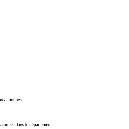
é aux abonnés
s coupes dans le département.