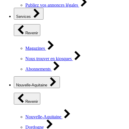
Publiez vos annonces légales
Services
Revenir
Magazines
Nous trouver en kiosques
Abonnements
Nouvelle-Aquitaine
Revenir
Nouvelle-Aquitaine
Dordogne