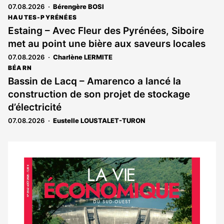
07.08.2026
Bérengère BOSI
HAUTES-PYRÉNÉES
Estaing – Avec Fleur des Pyrénées, Siboire
met au point une bière aux saveurs locales
07.08.2026
Charlène LERMITE
BÉARN
Bassin de Lacq – Amarenco a lancé la
construction de son projet de stockage
d’électricité
07.08.2026
Eustelle LOUSTALET-TURON
Notre
dernier
magazine