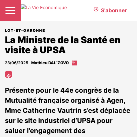
S'abonner
LOT-ET-GARONNE
La Ministre de la Santé en
visite à UPSA
23/06/2025
Mathieu DAL’ ZOVO
Cet
article
est
réservé
aux
Présente pour le 44e congrès de la
abonnés
Mutualité française organisé à Agen,
Mme Catherine Vautrin s’est déplacée
sur le site industriel d’UPSA pour
saluer l’engagement des