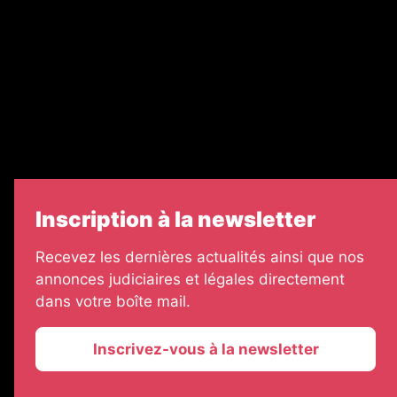
Legal Medias
Échos Judiciaires Girondins
7 Jours
Informateur Judiciaire
Les Annonces Landaises
Inscription à la newsletter
Recevez les dernières actualités ainsi que nos
annonces judiciaires et légales directement
dans votre boîte mail.
Inscrivez-vous à la newsletter