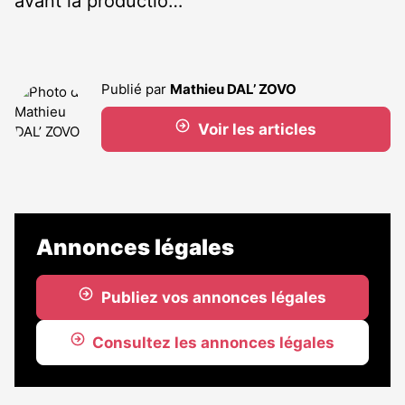
avant la productio…
Publié par
Mathieu DAL’ ZOVO
Voir les articles
Annonces légales
Publiez vos annonces légales
Consultez les annonces légales