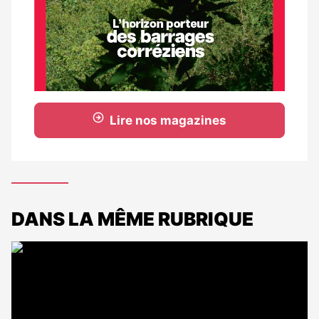
Lire nos magazines
DANS LA MÊME RUBRIQUE