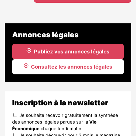
Annonces légales
Publiez vos annonces légales
Consultez les annonces légales
Inscription à la newsletter
Je souhaite recevoir gratuitement la synthèse
des annonces légales parues sur la
Vie
Économique
chaque lundi matin.
Je souhaite découvrir pour 3 mois le magazine