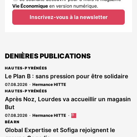
Vie Économique
en version numérique.
Inscrivez-vous à la newsletter
DENIÈRES PUBLICATIONS
HAUTES-PYRÉNÉES
Le Plan B : sans pression pour être solidaire
07.08.2026
Hermance HITTE
HAUTES-PYRÉNÉES
Après Noz, Lourdes va accueillir un magasin
But
07.08.2026
Hermance HITTE
Cet
article
BÉARN
est
Global Expertise et Sofiga rejoignent le
réservé