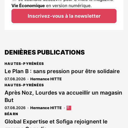
Vie Économique
en version numérique.
Inscrivez-vous à la newsletter
DENIÈRES PUBLICATIONS
HAUTES-PYRÉNÉES
Le Plan B : sans pression pour être solidaire
07.08.2026
Hermance HITTE
HAUTES-PYRÉNÉES
Après Noz, Lourdes va accueillir un magasin
But
07.08.2026
Hermance HITTE
Cet
article
BÉARN
est
Global Expertise et Sofiga rejoignent le
réservé