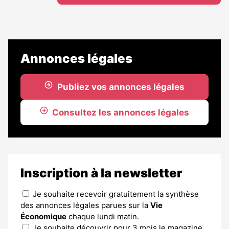
Annonces légales
Publiez vos annonces légales
Consultez les annonces légales
Inscription à la newsletter
Je souhaite recevoir gratuitement la synthèse
des annonces légales parues sur la
Vie
Économique
chaque lundi matin.
Je souhaite découvrir pour 3 mois le magazine