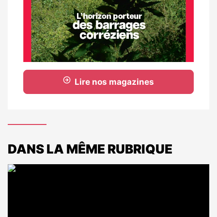
Lire nos magazines
DANS LA MÊME RUBRIQUE