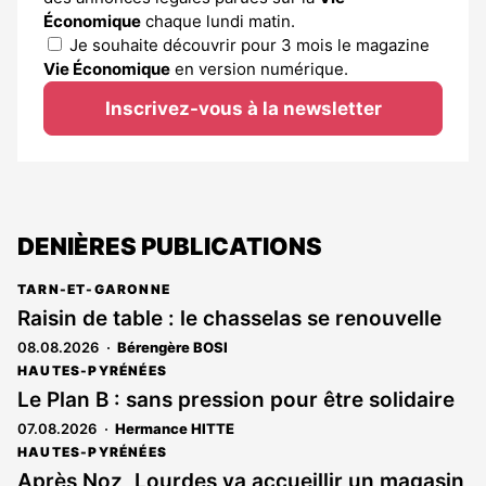
Économique
chaque lundi matin.
Je souhaite découvrir pour 3 mois le magazine
Vie Économique
en version numérique.
Inscrivez-vous à la newsletter
DENIÈRES PUBLICATIONS
TARN-ET-GARONNE
Raisin de table : le chasselas se renouvelle
08.08.2026
Bérengère BOSI
HAUTES-PYRÉNÉES
Le Plan B : sans pression pour être solidaire
07.08.2026
Hermance HITTE
HAUTES-PYRÉNÉES
Après Noz, Lourdes va accueillir un magasin