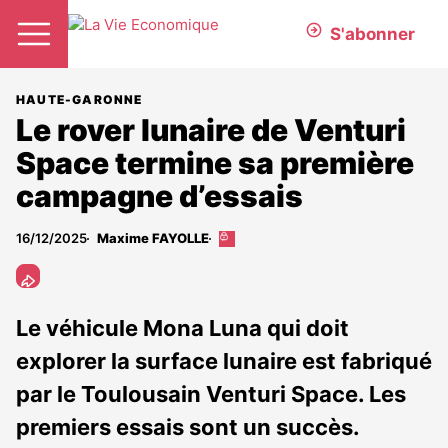
S'abonner
HAUTE-GARONNE
Le rover lunaire de Venturi
Space termine sa première
campagne d’essais
16/12/2025
Maxime FAYOLLE
Cet
article
est
réservé
aux
Le véhicule Mona Luna qui doit
abonnés
explorer la surface lunaire est fabriqué
par le Toulousain Venturi Space. Les
premiers essais sont un succès.