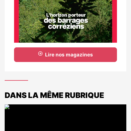
Lire nos magazines
DANS LA MÊME RUBRIQUE