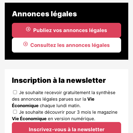
Annonces légales
Publiez vos annonces légales
Consultez les annonces légales
Inscription à la newsletter
Je souhaite recevoir gratuitement la synthèse
des annonces légales parues sur la
Vie
Économique
chaque lundi matin.
Je souhaite découvrir pour 3 mois le magazine
Vie Économique
en version numérique.
Inscrivez-vous à la newsletter