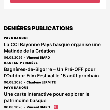
DENIÈRES PUBLICATIONS
PAYS BASQUE
La CCI Bayonne Pays basque organise une
Matinée de la Création
06.08.2026
Vincent BIARD
HAUTES-PYRÉNÉES
Bagnères-de-Bigorre – Un Pré-OFF pour
l’Outdoor Film Festival le 15 août prochain
06.08.2026
Charlène LERMITE
PAYS BASQUE
Une carte interactive pour explorer le
patrimoine basque
06.08.2026
Vincent BIARD
Cet