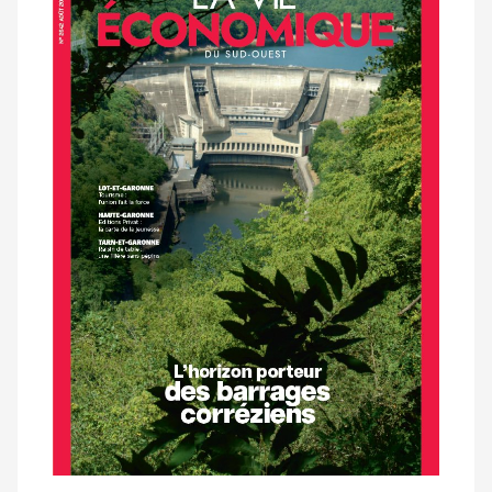
dernier
magazine