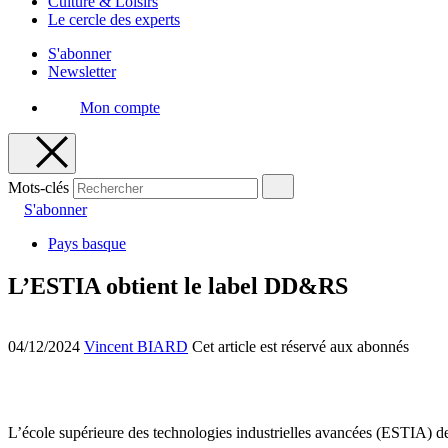
Culture & Loisirs
Le cercle des experts
S'abonner
Newsletter
Mon compte
Mots-clés
S'abonner
Pays basque
L’ESTIA obtient le label DD&RS
04/12/2024
Vincent BIARD
Cet article est réservé aux abonnés
L’école supérieure des technologies industrielles avancées (ESTIA) de