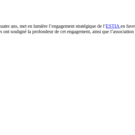
uatre ans, met en lumière l’engagement stratégique de l’
ESTIA
en fave
nt souligné la profondeur de cet engagement, ainsi que l’association de