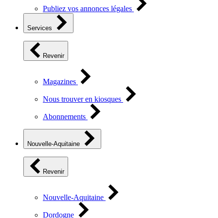
Publiez vos annonces légales
Services
Revenir
Magazines
Nous trouver en kiosques
Abonnements
Nouvelle-Aquitaine
Revenir
Nouvelle-Aquitaine
Dordogne