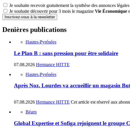
Je souhaite recevoir gratuitement la synthèse des annonces légales
Je souhaite découvrir pour 3 mois le magazine
Vie Économique
e
Inscrivez-vous à la newsletter
Denières publications
Hautes-Pyrénées
Le Plan B : sans pression pour être solidaire
07.08.2026
Hermance HITTE
Hautes-Pyrénées
Après Noz, Lourdes va accueillir un magasin Bu
07.08.2026
Hermance HITTE
Cet article est réservé aux abon
Béarn
Global Expertise et Sofiga rejoignent le groupe 