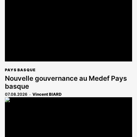
réservé
aux
abonnés
PAYS BASQUE
Nouvelle gouvernance au Medef Pays
basque
07.08.2026
Vincent BIARD