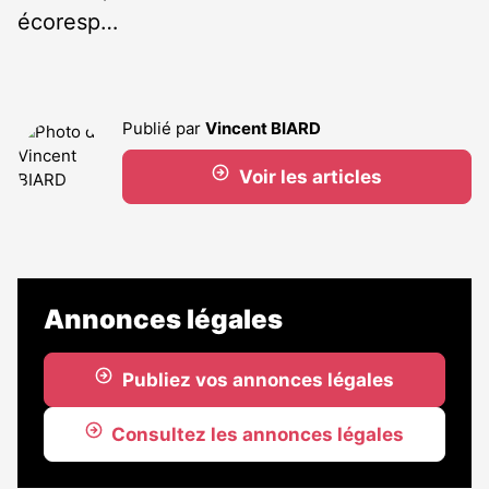
écoresp…
Publié par
Vincent BIARD
Voir les articles
Annonces légales
Publiez vos annonces légales
Consultez les annonces légales