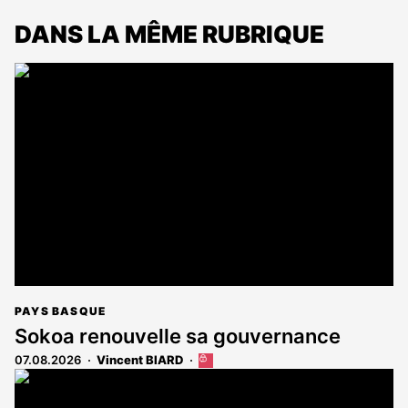
DANS LA MÊME RUBRIQUE
PAYS BASQUE
Sokoa renouvelle sa gouvernance
07.08.2026
Vincent BIARD
Cet
article
est