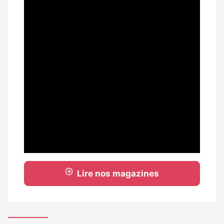
Lire nos magazines