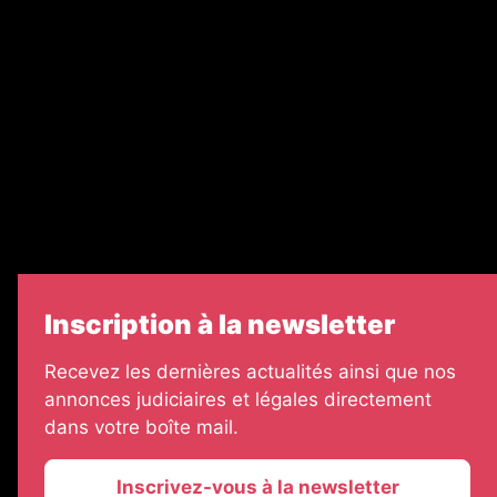
Nos partenaires
Legal Medias
Échos Judiciaires Girondins
7 Jours
Informateur Judiciaire
Les Annonces Landaises
Inscription à la newsletter
Recevez les dernières actualités ainsi que nos
annonces judiciaires et légales directement
dans votre boîte mail.
Inscrivez-vous à la newsletter