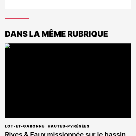
DANS LA MÊME RUBRIQUE
LOT-ET-GARONNE
HAUTES-PYRÉNÉES
Rives & Eaux missionnée sur le bassin