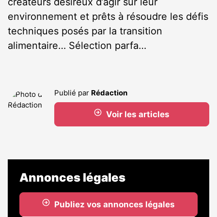
créateurs désireux d’agir sur leur
environnement et prêts à résoudre les défis
techniques posés par la transition
alimentaire… Sélection parfa…
Publié par
Rédaction
Voir les articles
Annonces légales
Publiez vos annonces légales