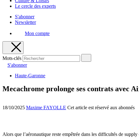
Culture & Loisirs
Le cercle des experts
S'abonner
Newsletter
Mon compte
Mots-clés
S'abonner
Haute-Garonne
Mecachrome prolonge ses contrats avec Ai
18/10/2025
Maxime FAYOLLE
Cet article est réservé aux abonnés
Alors que l’aéronautique reste empêtrée dans les difficultés de suppl