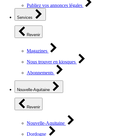
Publiez vos annonces légales
Services
Revenir
Magazines
Nous trouver en kiosques
Abonnements
Nouvelle-Aquitaine
Revenir
Nouvelle-Aquitaine
Dordogne