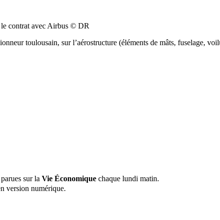
t le contrat avec Airbus © DR
vionneur toulousain, sur l’aérostructure (éléments de mâts, fuselage, vo
 parues sur la
Vie Économique
chaque lundi matin.
n version numérique.