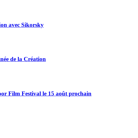
tion avec Sikorsky
ée de la Création
r Film Festival le 15 août prochain