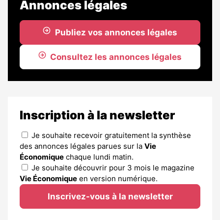
Annonces légales
Publiez vos annonces légales
Consultez les annonces légales
Inscription à la newsletter
Je souhaite recevoir gratuitement la synthèse
des annonces légales parues sur la
Vie
Économique
chaque lundi matin.
Je souhaite découvrir pour 3 mois le magazine
Vie Économique
en version numérique.
Inscrivez-vous à la newsletter