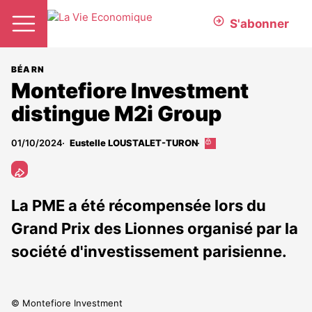
S'abonner
BÉARN
Montefiore Investment
distingue M2i Group
01/10/2024
Eustelle LOUSTALET-TURON
Cet
article
est
réservé
aux
La PME a été récompensée lors du
abonnés
Grand Prix des Lionnes organisé par la
société d'investissement parisienne.
© Montefiore Investment