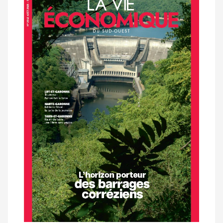
dernier
magazine