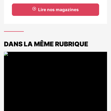
Lire nos magazines
DANS LA MÊME RUBRIQUE