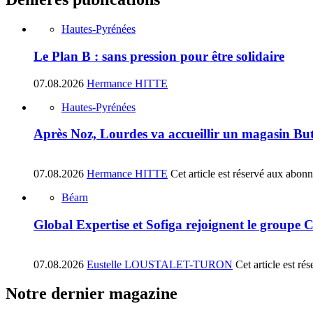
Hautes-Pyrénées
Le Plan B : sans pression pour être solidaire
07.08.2026
Hermance HITTE
Hautes-Pyrénées
Après Noz, Lourdes va accueillir un magasin Bu
07.08.2026
Hermance HITTE
Cet article est réservé aux abon
Béarn
Global Expertise et Sofiga rejoignent le groupe 
07.08.2026
Eustelle LOUSTALET-TURON
Cet article est r
Notre dernier magazine