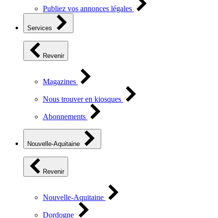
Publiez vos annonces légales
Services
Revenir
Magazines
Nous trouver en kiosques
Abonnements
Nouvelle-Aquitaine
Revenir
Nouvelle-Aquitaine
Dordogne