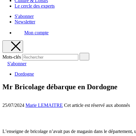
Culture & Loisirs
Le cercle des experts
S'abonner
Newsletter
Mon compte
Mots-clés
S'abonner
Dordogne
Mr Bricolage débarque en Dordogne
25/07/2024
Marie LEMAITRE
Cet article est réservé aux abonnés
L’enseigne de bricolage n’avait pas de magasin dans le département, u