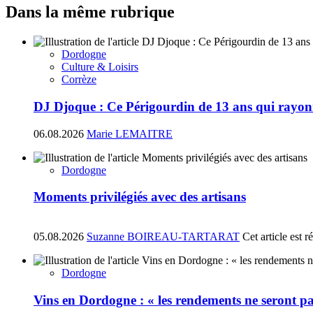
Dans la même rubrique
Dordogne
Culture & Loisirs
Corrèze
DJ Djoque : Ce Périgourdin de 13 ans qui rayonn
06.08.2026
Marie LEMAITRE
Dordogne
Moments privilégiés avec des artisans
05.08.2026
Suzanne BOIREAU-TARTARAT
Cet article est 
Dordogne
Vins en Dordogne : « les rendements ne seront pa