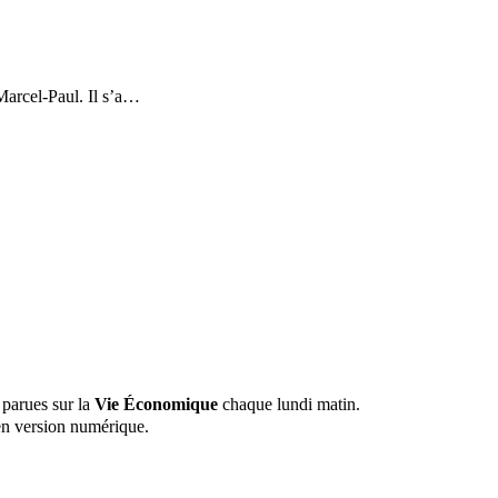
Marcel-Paul. Il s’a…
 parues sur la
Vie Économique
chaque lundi matin.
n version numérique.