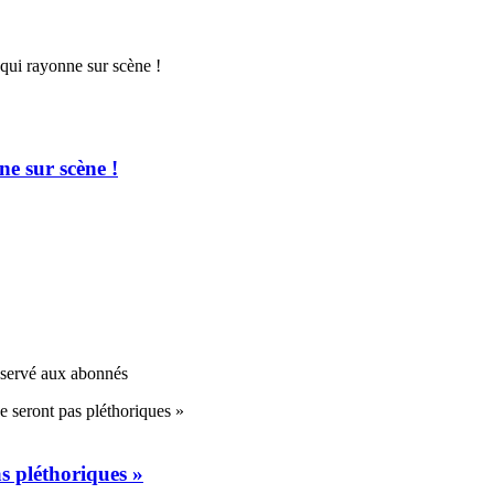
e sur scène !
réservé aux abonnés
s pléthoriques »