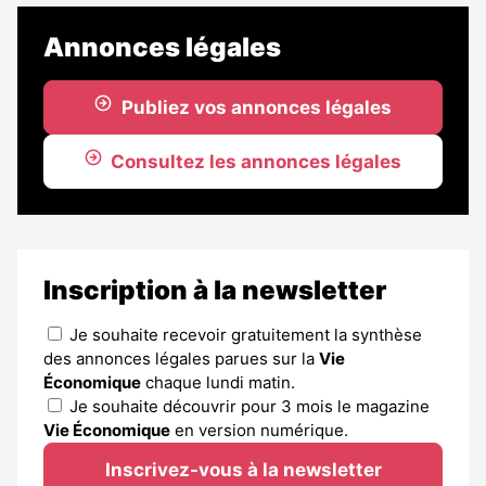
Annonces légales
Publiez vos annonces légales
Consultez les annonces légales
Inscription à la newsletter
Je souhaite recevoir gratuitement la synthèse
des annonces légales parues sur la
Vie
Économique
chaque lundi matin.
Je souhaite découvrir pour 3 mois le magazine
Vie Économique
en version numérique.
Inscrivez-vous à la newsletter