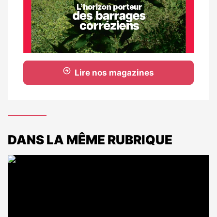
Lire nos magazines
DANS LA MÊME RUBRIQUE