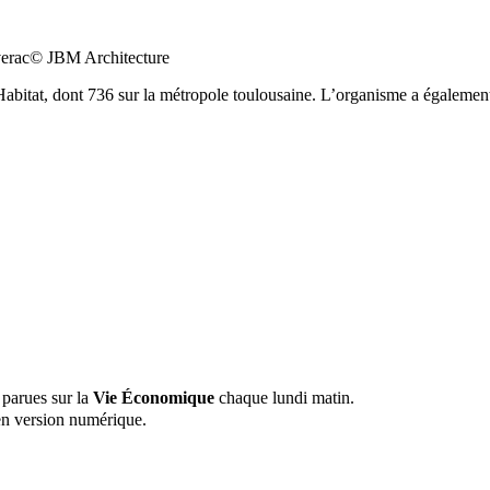
éverac© JBM Architecture
abitat, dont 736 sur la métropole toulousaine. L’organisme a également 
 parues sur la
Vie Économique
chaque lundi matin.
n version numérique.