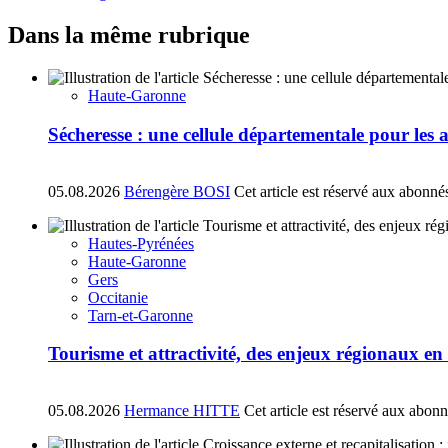
Dans la même rubrique
Haute-Garonne
Sécheresse : une cellule départementale pour les
05.08.2026
Bérengère BOSI
Cet article est réservé aux abonné
Hautes-Pyrénées
Haute-Garonne
Gers
Occitanie
Tarn-et-Garonne
Tourisme et attractivité, des enjeux régionaux e
05.08.2026
Hermance HITTE
Cet article est réservé aux abon