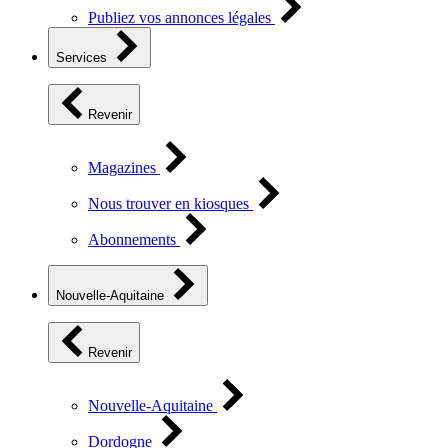
Publiez vos annonces légales
Services
Revenir
Magazines
Nous trouver en kiosques
Abonnements
Nouvelle-Aquitaine
Revenir
Nouvelle-Aquitaine
Dordogne