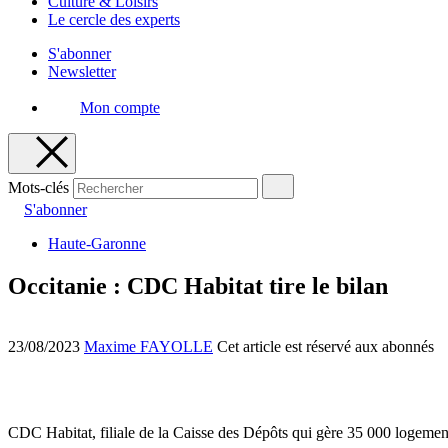
Culture & Loisirs
Le cercle des experts
S'abonner
Newsletter
Mon compte
Mots-clés
S'abonner
Haute-Garonne
Occitanie : CDC Habitat tire le bilan
23/08/2023
Maxime FAYOLLE
Cet article est réservé aux abonnés
CDC Habitat, filiale de la Caisse des Dépôts qui gère 35 000 logement