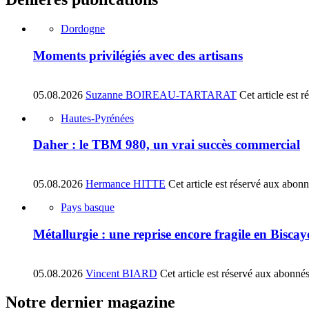
Dordogne
Moments privilégiés avec des artisans
05.08.2026
Suzanne BOIREAU-TARTARAT
Cet article est 
Hautes-Pyrénées
Daher : le TBM 980, un vrai succès commercial
05.08.2026
Hermance HITTE
Cet article est réservé aux abon
Pays basque
Métallurgie : une reprise encore fragile en Biscay
05.08.2026
Vincent BIARD
Cet article est réservé aux abonné
Notre dernier magazine