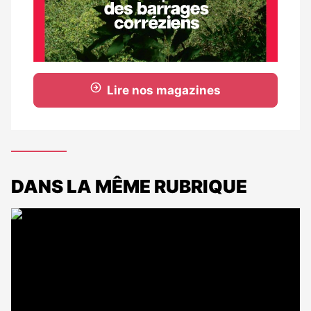
Lire nos magazines
DANS LA MÊME RUBRIQUE