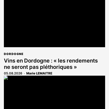
aux
abonnés
DORDOGNE
Vins en Dordogne : « les rendements
ne seront pas pléthoriques »
05.08.2026
Marie LEMAITRE