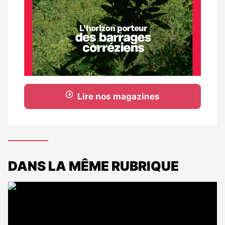
Lire nos magazines
DANS LA MÊME RUBRIQUE