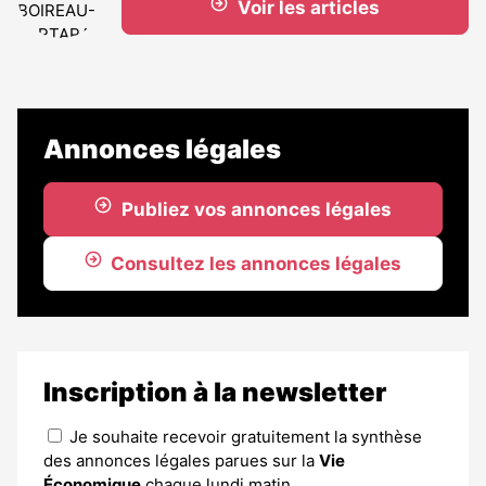
Voir les articles
Annonces légales
Publiez vos annonces légales
Consultez les annonces légales
Inscription à la newsletter
Je souhaite recevoir gratuitement la synthèse
des annonces légales parues sur la
Vie
Économique
chaque lundi matin.