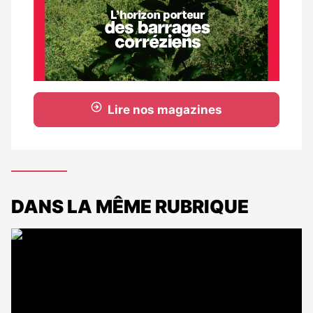
Lire nos magazines
DANS LA MÊME RUBRIQUE