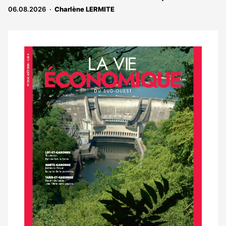
06.08.2026
Charlène LERMITE
Notre
dernier
magazine